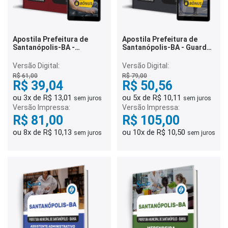
Apostila Prefeitura de
Apostila Prefeitura de
Santanópolis-BA -
Santanópolis-BA - Guarda
Motorista
Civil Municipal
Versão Digital:
Versão Digital:
R$ 61,00
R$ 79,00
R$ 39,04
R$ 50,56
ou 3x de R$ 13,01
ou 5x de R$ 10,11
sem juros
sem juros
Versão Impressa:
Versão Impressa:
R$ 81,00
R$ 105,00
ou 8x de R$ 10,13
ou 10x de R$ 10,50
sem juros
sem juros