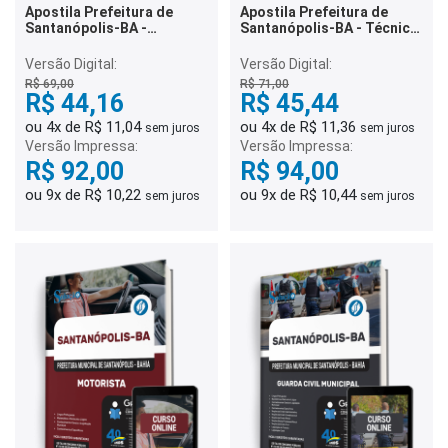
Apostila Prefeitura de
Apostila Prefeitura de
Santanópolis-BA -
Santanópolis-BA - Técnico
Coordenador Pedagógico
em Enfermagem
Versão Digital:
Versão Digital:
R$ 69,00
R$ 71,00
R$ 44,16
R$ 45,44
ou 4x de R$ 11,04
ou 4x de R$ 11,36
sem juros
sem juros
Versão Impressa:
Versão Impressa:
R$ 92,00
R$ 94,00
ou 9x de R$ 10,22
ou 9x de R$ 10,44
sem juros
sem juros