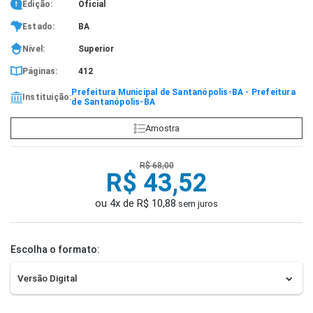
Edição:
Oficial
Estado:
BA
Nível:
Superior
Páginas:
412
Prefeitura Municipal de Santanópolis-BA - Prefeitura
Instituição:
de Santanópolis-BA
Amostra
R$ 68,00
R$ 43,52
ou 4x de R$ 10,88
sem juros
Escolha o formato: