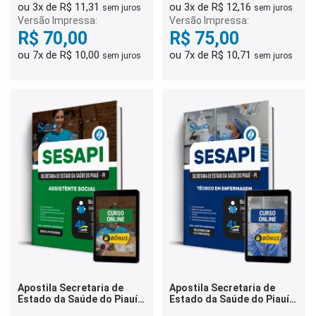
ou 3x de R$ 11,31
ou 3x de R$ 12,16
sem juros
sem juros
Versão Impressa:
Versão Impressa:
R$ 70,00
R$ 75,00
ou 7x de R$ 10,00
ou 7x de R$ 10,71
sem juros
sem juros
Apostila Secretaria de
Apostila Secretaria de
Estado da Saúde do Piauí
Estado da Saúde do Piauí
2026 - Assistente Social
2026 - Técnico em