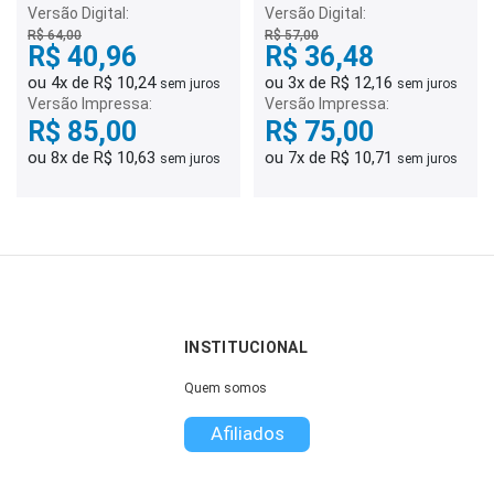
Enfermagem
Versão Digital:
Versão Digital:
R$ 64,00
R$ 57,00
R$ 40,96
R$ 36,48
ou 4x de R$ 10,24
ou 3x de R$ 12,16
sem juros
sem juros
Versão Impressa:
Versão Impressa:
R$ 85,00
R$ 75,00
ou 8x de R$ 10,63
ou 7x de R$ 10,71
sem juros
sem juros
INSTITUCIONAL
Quem somos
Afiliados