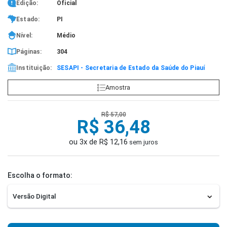
Edição:
Oficial
Estado:
PI
Nível:
Médio
Páginas:
304
Instituição:
SESAPI - Secretaria de Estado da Saúde do Piauí
Amostra
R$ 57,00
R$ 36,48
ou 3x de R$ 12,16
sem juros
Escolha o formato: