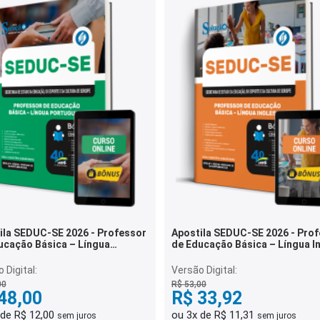
ila SEDUC-SE 2026 - Professor
Apostila SEDUC-SE 2026 - Pro
ucação Básica – Língua
de Educação Básica – Língua I
guesa
 Digital:
Versão Digital:
00
R$ 53,00
48,00
R$ 33,92
 de R$ 12,00
ou 3x de R$ 11,31
sem juros
sem juros