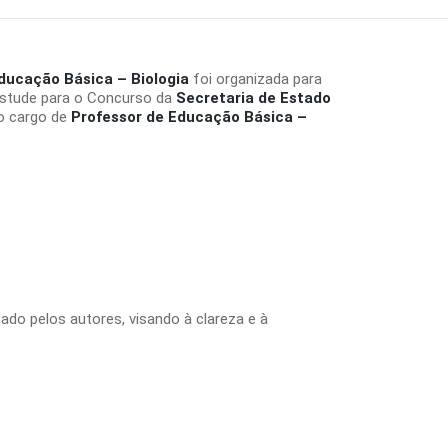
Educação Básica – Biologia
foi organizada para
Estude para o Concurso da
Secretaria de Estado
 o cargo de
Professor de Educação Básica –
tado pelos autores, visando à clareza e à