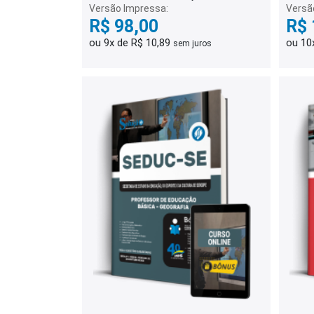
Versão Impressa:
Versã
R$ 98,00
R$ 
ou 9x de R$ 10,89
ou 10
sem juros