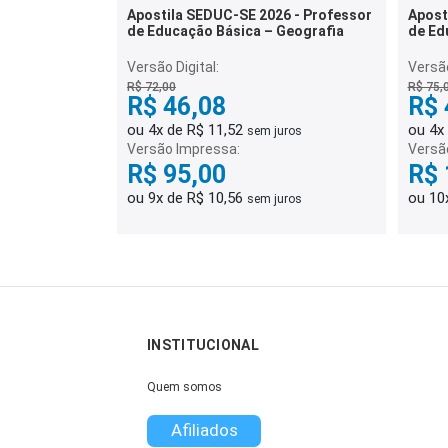
Apostila SEDUC-SE 2026 - Professor
Apost
de Educação Básica – Geografia
de Ed
Versão Digital:
Versão
R$ 72,00
R$ 75,
R$ 46,08
R$ 
ou 4x de R$ 11,52
ou 4x
sem juros
Versão Impressa:
Versã
R$ 95,00
R$ 
ou 9x de R$ 10,56
ou 10
sem juros
INSTITUCIONAL
Quem somos
Afiliados