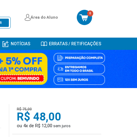
0
Área do Aluno
R
NOTÍCIAS
ERRATAS / RETIFICAÇÕES
R$ 75,00
R$ 48,00
ou 4x de R$ 12,00
sem juros