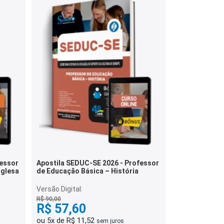
fessor
Apostila SEDUC-SE 2026 - Professor
nglesa
de Educação Básica – História
Versão Digital:
R$ 90,00
R$ 57,60
ou 5x de R$ 11,52
sem juros