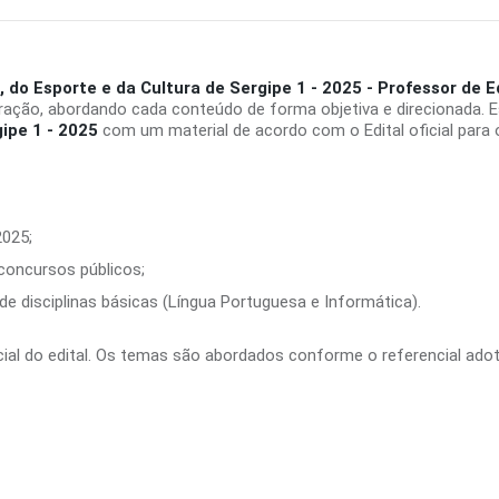
 do Esporte e da Cultura de Sergipe 1 - 2025 - Professor de 
ração, abordando cada conteúdo de forma objetiva e direcionada. 
ipe 1 - 2025
com um material de acordo com o Edital oficial para
2025;
 concursos públicos;
e disciplinas básicas (Língua Portuguesa e Informática).
ficial do edital. Os temas são abordados conforme o referencial ado