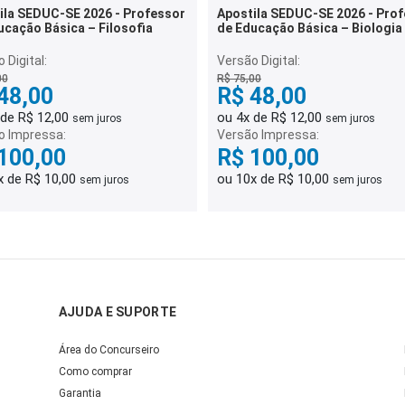
ila SEDUC-SE 2026 - Professor
Apostila SEDUC-SE 2026 - Pro
ucação Básica – Filosofia
de Educação Básica – Biologia
 Digital:
Versão Digital:
00
R$ 75,00
48,00
R$ 48,00
 de R$ 12,00
ou 4x de R$ 12,00
sem juros
sem juros
o Impressa:
Versão Impressa:
100,00
R$ 100,00
x de R$ 10,00
ou 10x de R$ 10,00
sem juros
sem juros
AJUDA E SUPORTE
Área do Concurseiro
Como comprar
Garantia