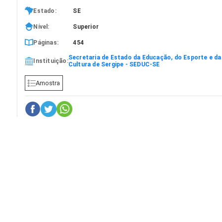
Estado:
SE
Nível:
Superior
Páginas:
454
Secretaria de Estado da Educação, do Esporte e da
Instituição:
Cultura de Sergipe - SEDUC-SE
Amostra