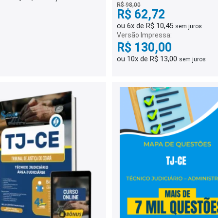
R$ 98,00
R$ 62,72
ou 6x de R$ 10,45
sem juros
Versão Impressa:
R$ 130,00
ou 10x de R$ 13,00
sem juros