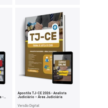
Apostila TJ-CE 2026 - Analista
a -
Judiciário – Área Judiciária
Versão Digital: