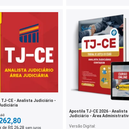
TJ-CE - Analista Judiciário -
Judiciária
Apostila TJ-CE 2026 - Analista
,60
Judiciário - Área Administrativ
262,80
Especialidade Contabilidade
Versão Digital:
x de R$ 26,28
sem juros