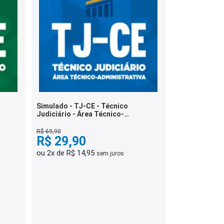
Simulado - TJ-CE - Técnico
Judiciário - Área Técnico-
Administrativa
R$ 69,90
R$ 29,90
ou 2x de R$ 14,95
sem juros