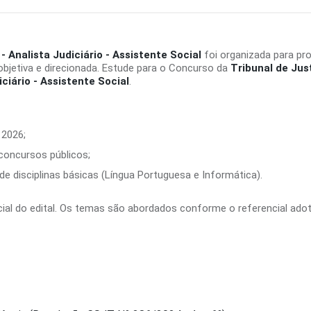
- Analista Judiciário - Assistente Social
foi organizada para pr
bjetiva e direcionada. Estude para o Concurso da
Tribunal de Jus
iciário - Assistente Social
.
 2026;
 concursos públicos;
e disciplinas básicas (Língua Portuguesa e Informática).
ficial do edital. Os temas são abordados conforme o referencial ado