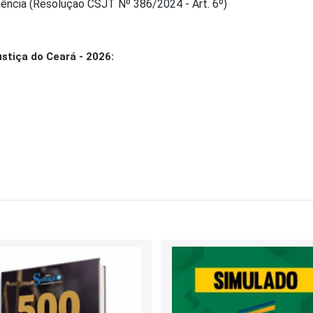
ência (Resolução CSJT Nº 386/2024 - Art. 6º)
stiça do Ceará - 2026: