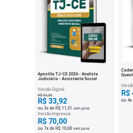
Cader
Apostila TJ-CE 2026 - Analista
Quest
Judiciário - Assistente Social
Versã
Versão Digital:
R$ 
R$ 53,00
R$ 33,92
ou 4x
ou 3x de R$ 11,31
sem juros
Versão Impressa:
R$ 70,00
ou 7x de R$ 10,00
sem juros