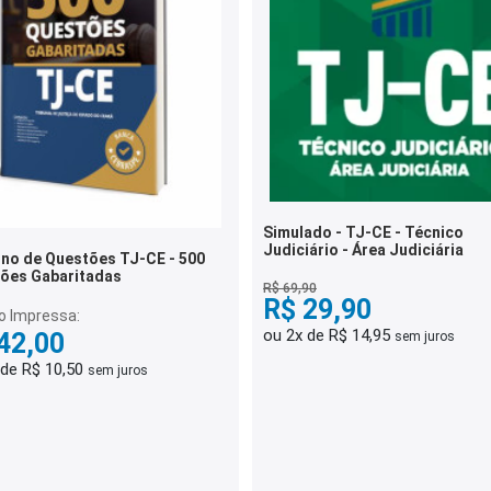
Simulado - TJ-CE - Técnico
Judiciário - Área Judiciária
no de Questões TJ-CE - 500
ões Gabaritadas
R$ 69,90
R$ 29,90
o Impressa:
ou 2x de R$ 14,95
42,00
sem juros
 de R$ 10,50
sem juros