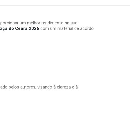
oporcionar um melhor rendimento na sua
tiça do Ceará 2026
com um material de acordo
tado pelos autores, visando à clareza e à