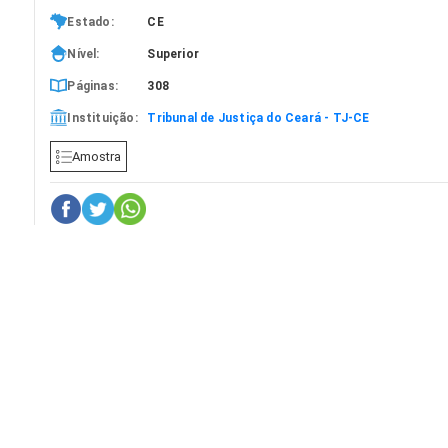
Estado:
CE
Nível:
Superior
Páginas:
308
Instituição:
Tribunal de Justiça do Ceará - TJ-CE
Amostra