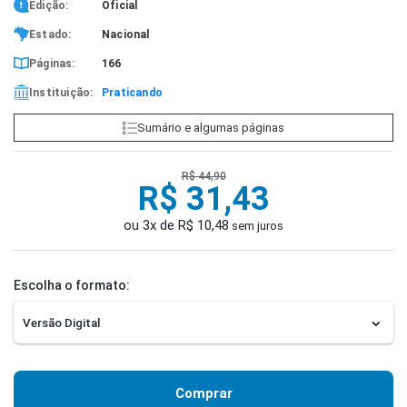
Edição:
Oficial
Estado:
Nacional
Páginas:
166
Instituição:
Praticando
Sumário e algumas páginas
R$ 44,90
R$ 31,43
ou 3x de R$ 10,48
sem juros
Escolha o formato:
Comprar