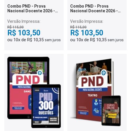
Combo PND - Prova
Combo PND - Prova
Nacional Docente 2026 -
Nacional Docente 2026 -
Letras Português e
Letras Português
Espanhol
Versão Impressa:
Versão Impressa:
R$ 115,00
R$ 115,00
R$ 103,50
R$ 103,50
ou 10x de R$ 10,35
ou 10x de R$ 10,35
sem juros
sem juros