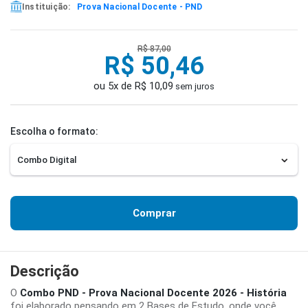
Instituição:
Prova Nacional Docente - PND
R$ 87,00
R$ 50,46
ou 5x de R$ 10,09
sem juros
Escolha o formato:
Comprar
Descrição
O
Combo PND - Prova Nacional Docente 2026 - História
foi elaborado pensando em 2 Bases de Estudo, onde você