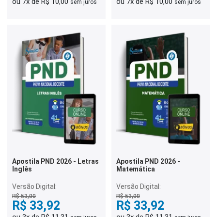
ou 7x de R$ 10,00
ou 7x de R$ 10,00
sem juros
sem juros
Apostila PND 2026 - Letras
Apostila PND 2026 -
Inglês
Matemática
Versão Digital:
Versão Digital:
R$ 53,00
R$ 53,00
R$ 33,92
R$ 33,92
ou 3x de R$ 11,31
ou 3x de R$ 11,31