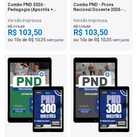
Combo PND 2026 -
Combo PND - Prova
Pedagogia (Apostila +
Nacional Docente 2026 -
Caderno)
Matemática
Versão Impressa:
Versão Impressa:
R$ 115,00
R$ 115,00
R$ 103,50
R$ 103,50
ou 10x de R$ 10,35
ou 10x de R$ 10,35
sem juros
sem juros