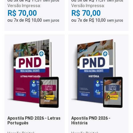
sem juros
sem juros
Versão Impressa:
Versão Impressa:
R$ 70,00
R$ 70,00
ou 7x de R$ 10,00
ou 7x de R$ 10,00
sem juros
sem juros
Apostila PND 2026 - Letras
Apostila PND 2026 -
Português
História