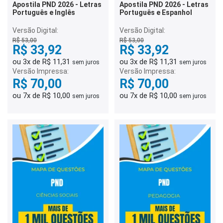
Apostila PND 2026 - Letras
Apostila PND 2026 - Letras
Português e Inglês
Português e Espanhol
Versão Digital:
Versão Digital:
R$ 53,00
R$ 53,00
R$ 33,92
R$ 33,92
ou 3x de R$ 11,31
ou 3x de R$ 11,31
sem juros
sem juros
Versão Impressa:
Versão Impressa:
R$ 70,00
R$ 70,00
ou 7x de R$ 10,00
ou 7x de R$ 10,00
sem juros
sem juros