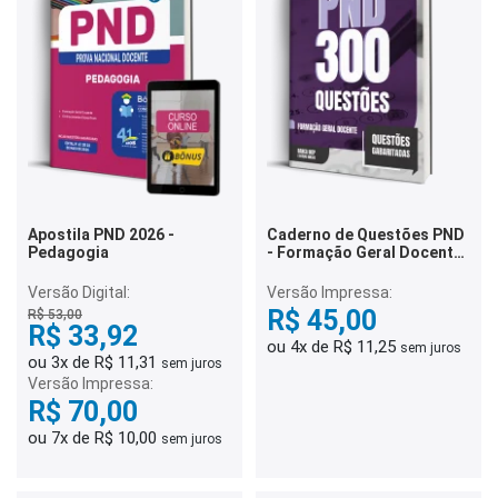
Apostila PND 2026 -
Caderno de Questões PND
Pedagogia
- Formação Geral Docente
- 300 Questões
Gabaritadas
Versão Digital:
Versão Impressa:
R$ 45,00
R$ 53,00
R$ 33,92
ou 4x de R$ 11,25
sem juros
ou 3x de R$ 11,31
sem juros
Versão Impressa:
R$ 70,00
ou 7x de R$ 10,00
sem juros