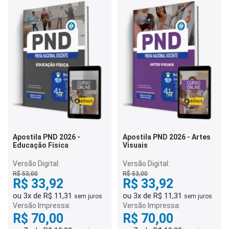
Apostila PND 2026 -
Apostila PND 2026 - Artes
Educação Física
Visuais
Versão Digital:
Versão Digital:
R$ 53,00
R$ 53,00
R$ 33,92
R$ 33,92
ou 3x de R$ 11,31
ou 3x de R$ 11,31
sem juros
sem juros
Versão Impressa:
Versão Impressa:
R$ 70,00
R$ 70,00