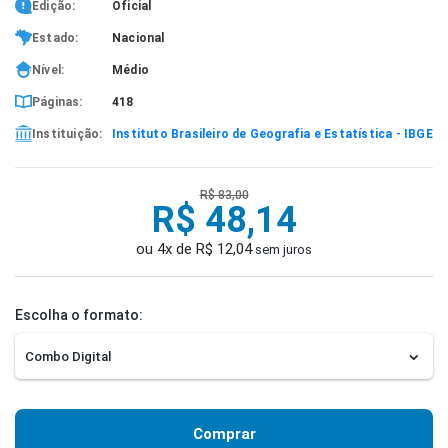
Edição:
Oficial
Estado:
Nacional
Nível:
Médio
Páginas:
418
Instituição:
Instituto Brasileiro de Geografia e Estatística - IBGE
R$ 83,00
R$ 48,14
ou 4x de R$ 12,04
sem juros
Escolha o formato:
Comprar