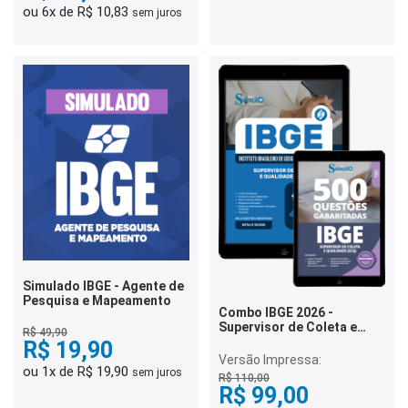
ou 6x de R$ 10,83
sem juros
Simulado IBGE - Agente de
Pesquisa e Mapeamento
Combo IBGE 2026 -
Supervisor de Coleta e
R$ 49,90
Qualidade (SCQ)
R$ 19,90
Versão Impressa:
ou 1x de R$ 19,90
sem juros
R$ 110,00
R$ 99,00