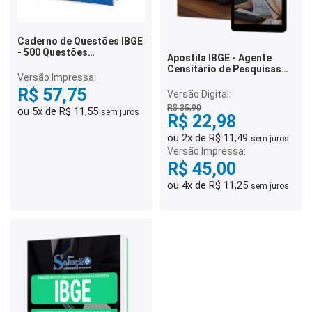
Caderno de Questões IBGE
- 500 Questões
Apostila IBGE - Agente
Gabaritadas
Censitário de Pesquisas
Versão Impressa:
por Telefone
R$ 57,75
Versão Digital:
R$ 35,90
ou 5x de R$ 11,55
sem juros
R$ 22,98
ou 2x de R$ 11,49
sem juros
Versão Impressa:
R$ 45,00
ou 4x de R$ 11,25
sem juros