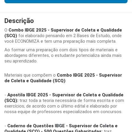
Descrição
O
Combo IBGE 2025 - Supervisor de Coleta e Qualidade
(SCQ)
foi elaborado pensando em 2 Bases de Estudo, onde
você ECONOMIZA e tem uma preparação mais completa.
Ao formar uma preparação com dois tipos de materiais e
abordagens diferentes, o estudante potencializa ainda mais
seu aprendizado.
Materiais que compõem o
Combo IBGE 2025 - Supervisor
de Coleta e Qualidade (SCQ)
:
-
Apostila IBGE 2025 - Supervisor de Coleta e Qualidade
(SCQ):
traz toda a teoria necessária de forma escrita e com
exercícios; de acordo com o último edital e elaborado por
nossa equipe de professores especializados em concursos.
-
Caderno de Questões IBGE - Supervisor de Coleta e
Qualidade (SCQ) - 500 Questões Gabaritadas:
traz