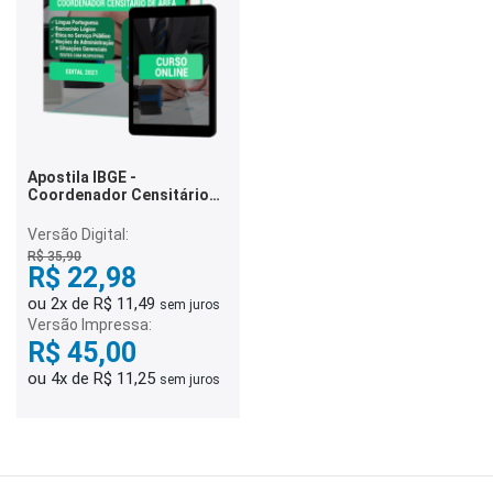
Apostila IBGE -
Coordenador Censitário
de Área
Versão Digital:
R$ 35,90
R$ 22,98
ou 2x de R$ 11,49
sem juros
Versão Impressa:
R$ 45,00
ou 4x de R$ 11,25
sem juros