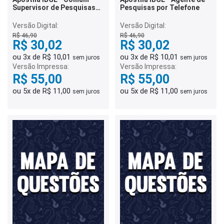
Supervisor de Pesquisas
Pesquisas por Telefone
por Telefone
Versão Digital:
Versão Digital:
R$ 46,90
R$ 46,90
R$ 30,02
R$ 30,02
ou 3x de R$ 10,01
ou 3x de R$ 10,01
sem juros
sem juros
Versão Impressa:
Versão Impressa:
R$ 55,00
R$ 55,00
ou 5x de R$ 11,00
ou 5x de R$ 11,00
sem juros
sem juros