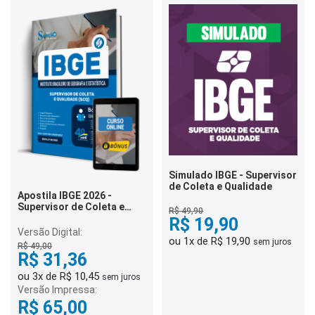
Simulado IBGE - Supervisor
de Coleta e Qualidade
Apostila IBGE 2026 -
Supervisor de Coleta e
R$ 49,90
Qualidade (SCQ)
R$ 19,90
Versão Digital:
ou 1x de R$ 19,90
sem juros
R$ 49,00
R$ 31,36
ou 3x de R$ 10,45
sem juros
Versão Impressa:
R$ 65,00