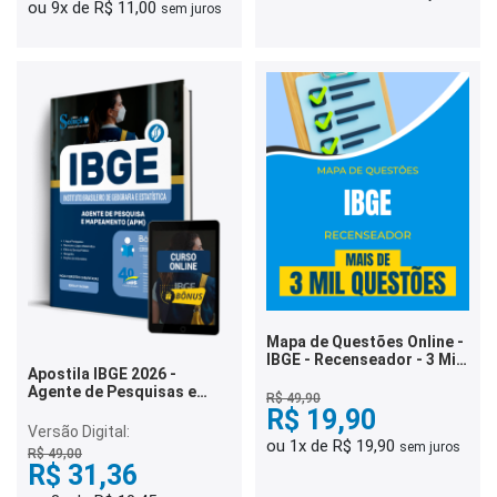
ou 9x de R$ 11,00
sem juros
Mapa de Questões Online -
IBGE - Recenseador - 3 Mil
Apostila IBGE 2026 -
Questões
Agente de Pesquisas e
R$ 49,90
Mapeamento (APM)
R$ 19,90
Versão Digital:
ou 1x de R$ 19,90
sem juros
R$ 49,00
R$ 31,36