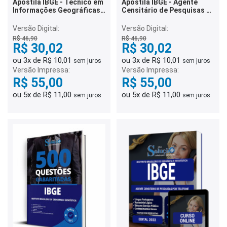
Apostila IBGE - Técnico em
Apostila IBGE - Agente
Informações Geográficas
Censitário de Pesquisas e
e Estatísticas
Mapeamento (Temporário)
Versão Digital:
Versão Digital:
R$ 46,90
R$ 46,90
R$ 30,02
R$ 30,02
ou 3x de R$ 10,01
ou 3x de R$ 10,01
sem juros
sem juros
Versão Impressa:
Versão Impressa:
R$ 55,00
R$ 55,00
ou 5x de R$ 11,00
ou 5x de R$ 11,00
sem juros
sem juros