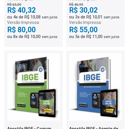
Intermediário
R$ 63,00
R$ 46,90
R$ 40,32
R$ 30,02
ou 4x de R$ 10,08
ou 3x de R$ 10,01
sem juros
sem juros
Versão Impressa:
Versão Impressa:
R$ 80,00
R$ 55,00
ou 8x de R$ 10,00
ou 5x de R$ 11,00
sem juros
sem juros
Apostila IBGE - Comum
Apostila IBGE - Agente de