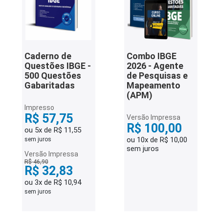
Caderno de
Combo IBGE
Questões IBGE -
2026 - Agente
500 Questões
de Pesquisas e
Gabaritadas
Mapeamento
(APM)
Impresso
R$ 57,75
Versão Impressa
R$ 100,00
ou 5x de R$ 11,55
ou 10x de R$ 10,00
sem juros
sem juros
Versão Impressa
R$ 46,90
R$ 32,83
ou 3x de R$ 10,94
sem juros