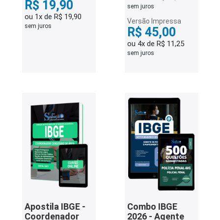
R$ 19,90
sem juros
ou 1x de R$ 19,90
Versão Impressa
sem juros
R$ 45,00
ou 4x de R$ 11,25
sem juros
Apostila IBGE -
Combo IBGE
Coordenador
2026 - Agente