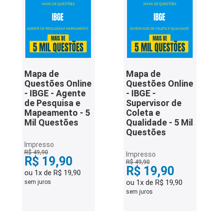
Mapa de
Mapa de
Questões Online
Questões Online
- IBGE - Agente
- IBGE -
de Pesquisa e
Supervisor de
Mapeamento - 5
Coleta e
Mil Questões
Qualidade - 5 Mil
Questões
Impresso
R$ 49,90
Impresso
R$ 19,90
R$ 49,90
R$ 19,90
ou 1x de R$ 19,90
ou 1x de R$ 19,90
sem juros
sem juros