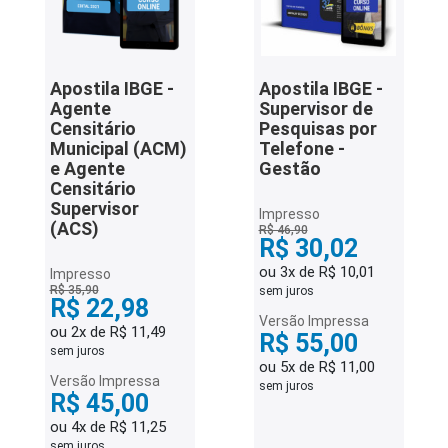
Apostila IBGE -
Apostila IBGE -
Agente
Supervisor de
Censitário
Pesquisas por
Municipal (ACM)
Telefone -
e Agente
Gestão
Censitário
Supervisor
Impresso
(ACS)
R$ 46,90
R$ 30,02
ou 3x de R$ 10,01
Impresso
R$ 35,90
sem juros
R$ 22,98
Versão Impressa
ou 2x de R$ 11,49
R$ 55,00
sem juros
ou 5x de R$ 11,00
Versão Impressa
sem juros
R$ 45,00
ou 4x de R$ 11,25
sem juros