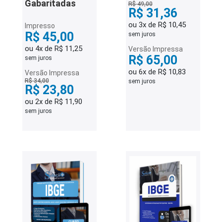
Gabaritadas
R$ 49,00
R$ 31,36
ou 3x de R$ 10,45
Impresso
R$ 45,00
sem juros
ou 4x de R$ 11,25
Versão Impressa
R$ 65,00
sem juros
ou 6x de R$ 10,83
Versão Impressa
R$ 34,00
sem juros
R$ 23,80
ou 2x de R$ 11,90
sem juros