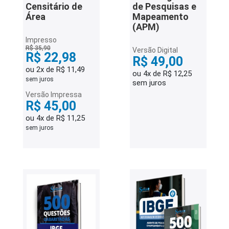
Censitário de
de Pesquisas e
Área
Mapeamento
(APM)
Impresso
R$ 35,90
Versão Digital
R$ 22,98
R$ 49,00
ou 2x de R$ 11,49
ou 4x de R$ 12,25
sem juros
sem juros
Versão Impressa
R$ 45,00
ou 4x de R$ 11,25
sem juros