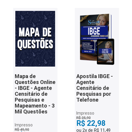
Mapa de
Apostila IBGE -
Questões Online
Agente
- IBGE - Agente
Censitário de
Censitário de
Pesquisas por
Pesquisas e
Telefone
Mapeamento - 3
Mil Questões
Impresso
R$ 35,90
R$ 22,98
Impresso
R$ 49,90
ou 2x de R$ 11,49