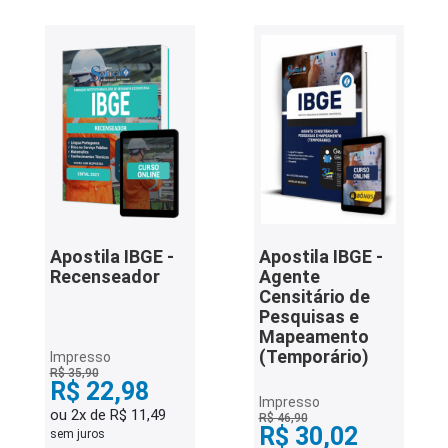
Apostila IBGE -
Apostila IBGE -
Recenseador
Agente
Censitário de
Pesquisas e
Mapeamento
(Temporário)
Impresso
R$ 35,90
R$ 22,98
Impresso
ou 2x de R$ 11,49
R$ 46,90
R$ 30,02
sem juros