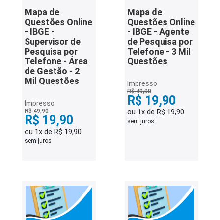
Mapa de
Mapa de
Questões Online
Questões Online
- IBGE -
- IBGE - Agente
Supervisor de
de Pesquisa por
Pesquisa por
Telefone - 3 Mil
Telefone - Área
Questões
de Gestão - 2
Mil Questões
Impresso
R$ 49,90
R$ 19,90
Impresso
R$ 49,90
ou 1x de R$ 19,90
R$ 19,90
sem juros
ou 1x de R$ 19,90
sem juros