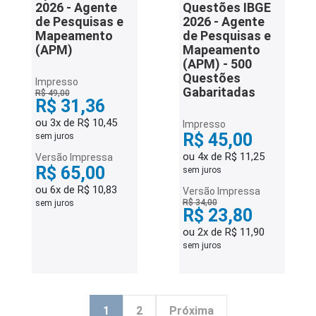
2026 - Agente
Questões IBGE
de Pesquisas e
2026 - Agente
Mapeamento
de Pesquisas e
(APM)
Mapeamento
(APM) - 500
Questões
Impresso
Gabaritadas
R$ 49,00
R$ 31,36
ou 3x de R$ 10,45
Impresso
R$ 45,00
sem juros
ou 4x de R$ 11,25
Versão Impressa
R$ 65,00
sem juros
ou 6x de R$ 10,83
Versão Impressa
R$ 34,00
sem juros
R$ 23,80
ou 2x de R$ 11,90
sem juros
1
2
Próxima