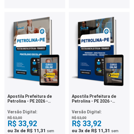
Apostila Prefeitura de
Apostila Prefeitura de
Petrolina - PE 2026 -
Petrolina - PE 2026 -
Psicólogo Escolar
Professor de Anos Finais
do Ensino Fundamental –
Versão Digital:
Versão Digital:
Geografia
R$ 53,00
R$ 53,00
R$ 33,92
R$ 33,92
ou 3x de R$ 11,31
ou 3x de R$ 11,31
sem
sem