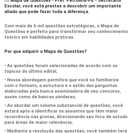
da
Mapa de Questões - Pref. Petrolina-PE - Secretário
Escolar
, você está prestes a descobrir um importante
aliado que pode fazer toda a diferença.
Com mais de 6 mil questões estratégicas, o Mapa de
Questões é perfeito para transformar seu conhecimento
teórico em habilidades práticas.
Por que adquirir o Mapa de Questões?
• As questões foram selecionadas de acordo com os
tópicos do último edital;
• Nossa abordagem permitirá que você se familiarize
com o formato, a estrutura e o estilo das perguntas
elaboradas pela banca examinadora de seu concurso,
assim como de bancas similares;
• Ao abordar um volume substancial de questões, você
estará apto a identificar os assuntos que têm maior
recorrência nas provas, direcionando seu foco de estudo
para áreas de maior relevância;
• Mediante a resolução das questões, você também terá