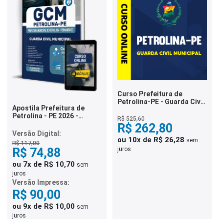
Curso Prefeitura de
Petrolina-PE - Guarda Civil
Apostila Prefeitura de
Municipal
Petrolina - PE 2026 -
R$ 525,60
Guarda Civil Municipal
R$ 262,80
Versão Digital:
ou 10x de R$ 26,28
sem
R$ 117,00
R$ 74,88
juros
ou 7x de R$ 10,70
sem
juros
Versão Impressa:
R$ 90,00
ou 9x de R$ 10,00
sem
juros