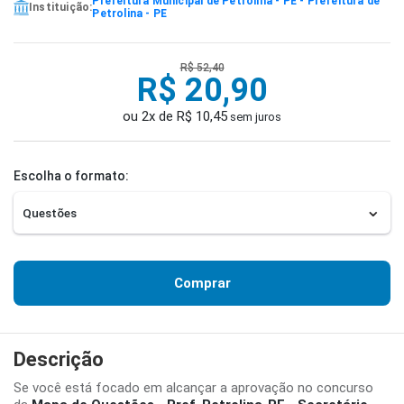
Prefeitura Municipal de Petrolina - PE - Prefeitura de
Instituição:
Petrolina - PE
R$ 52,40
R$ 20,90
ou 2x de R$ 10,45
sem juros
Escolha o formato:
Comprar
Descrição
Se você está focado em alcançar a aprovação no concurso