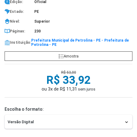
Edição:
Oficial
Estado:
PE
Nível:
Superior
Páginas:
230
Prefeitura Municipal de Petrolina - PE - Prefeitura de
Instituição:
Petrolina - PE
Amostra
R$ 53,00
R$ 33,92
ou 3x de R$ 11,31
sem juros
Escolha o formato: