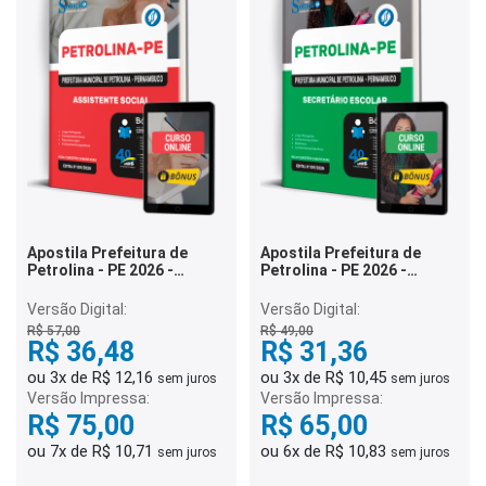
Apostila Prefeitura de
Apostila Prefeitura de
Petrolina - PE 2026 -
Petrolina - PE 2026 -
Assistente Social
Secretário Escolar
Versão Digital:
Versão Digital:
R$ 57,00
R$ 49,00
R$ 36,48
R$ 31,36
ou 3x de R$ 12,16
ou 3x de R$ 10,45
sem juros
sem juros
Versão Impressa:
Versão Impressa:
R$ 75,00
R$ 65,00
ou 7x de R$ 10,71
ou 6x de R$ 10,83
sem juros
sem juros