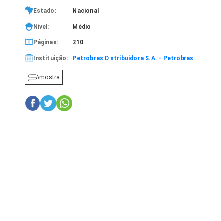
Estado:
Nacional
Nível:
Médio
Páginas:
210
Instituição:
Petrobras Distribuidora S.A. - Petrobras
Amostra