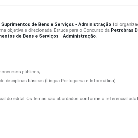
 - Suprimentos de Bens e Serviços - Administração
foi organiza
ma objetiva e direcionada. Estude para o Concurso da
Petrobras Di
mentos de Bens e Serviços - Administração
.
 concursos públicos;
e disciplinas básicas (Língua Portuguesa e Informática).
ficial do edital. Os temas são abordados conforme o referencial ado