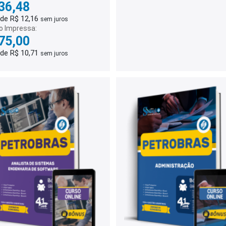
36,48
 de R$ 12,16
sem juros
o Impressa:
75,00
 de R$ 10,71
sem juros