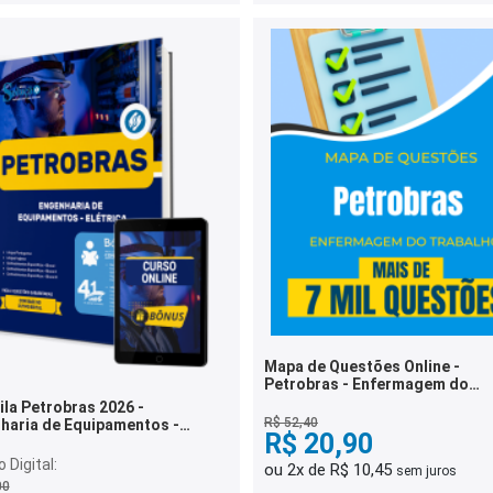
Mapa de Questões Online -
Petrobras - Enfermagem do
Trabalho - 7 Mil Questões
ila Petrobras 2026 -
R$ 52,40
haria de Equipamentos -
R$ 20,90
ca
 Digital:
ou 2x de R$ 10,45
sem juros
00