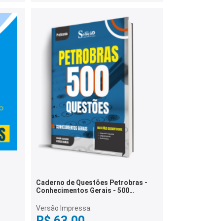
Caderno de Questões Petrobras -
Conhecimentos Gerais - 500
Questões Gabaritadas
Versão Impressa:
R$ 63,00