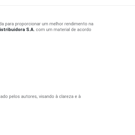
da para proporcionar um melhor rendimento na
stribuidora S.A.
com um material de acordo
tado pelos autores, visando à clareza e à