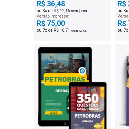
R$ 36,48
R$ 
ou 3x de R$ 12,16
ou 3x
sem juros
Versão Impressa:
Versã
R$ 75,00
R$ 
ou 7x de R$ 10,71
ou 7x
sem juros