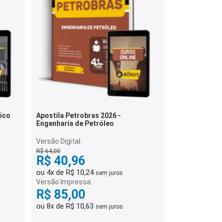
mico
Apostila Petrobras 2026 -
Engenharia de Petróleo
Versão Digital:
R$ 64,00
R$ 40,96
ou 4x de R$ 10,24
sem juros
Versão Impressa:
R$ 85,00
ou 8x de R$ 10,63
sem juros