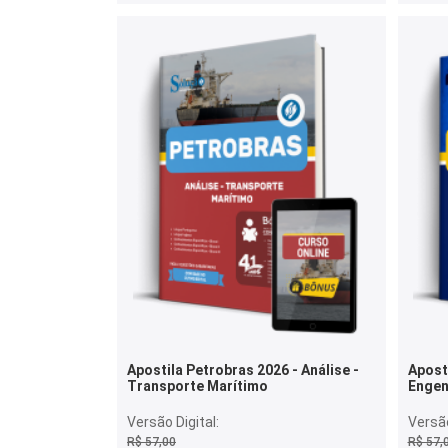
Apostila Petrobras 2026 - Análise -
Apost
Transporte Marítimo
Engen
Elétri
Versão Digital:
Versão
R$ 57,00
R$ 57,