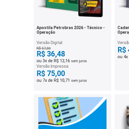
Apostila Petrobras 2026 - Técnico -
Cader
Operação
Opera
Gabar
Versão Digital:
Versã
R$ 
R$ 57,00
R$ 36,48
ou 4x
ou 3x de R$ 12,16
sem juros
Versão Impressa:
R$ 75,00
ou 7x de R$ 10,71
sem juros