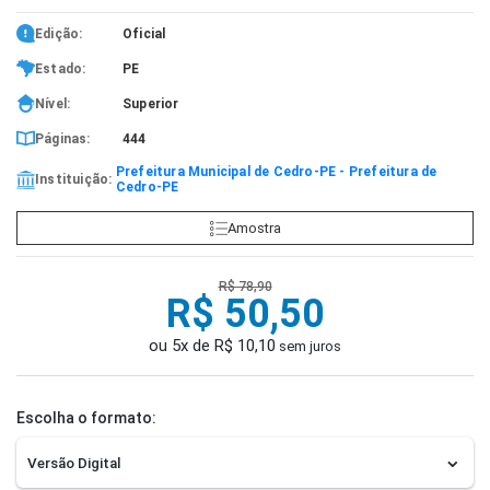
Edição:
Oficial
Estado:
PE
Nível:
Superior
Páginas:
444
Prefeitura Municipal de Cedro-PE - Prefeitura de
Instituição:
Cedro-PE
Amostra
R$ 78,90
R$ 50,50
ou 5x de R$ 10,10
sem juros
Escolha o formato: