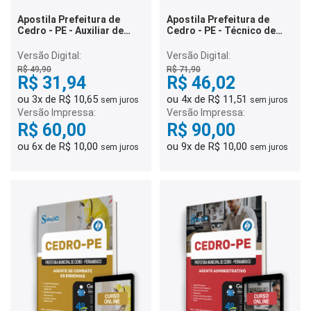
Apostila Prefeitura de
Apostila Prefeitura de
Cedro - PE - Auxiliar de
Cedro - PE - Técnico de
Sala
Enfermagem - UMS
Versão Digital:
Versão Digital:
R$ 49,90
R$ 71,90
R$ 31,94
R$ 46,02
ou 3x de R$ 10,65
ou 4x de R$ 11,51
sem juros
sem juros
Versão Impressa:
Versão Impressa:
R$ 60,00
R$ 90,00
ou 6x de R$ 10,00
ou 9x de R$ 10,00
sem juros
sem juros