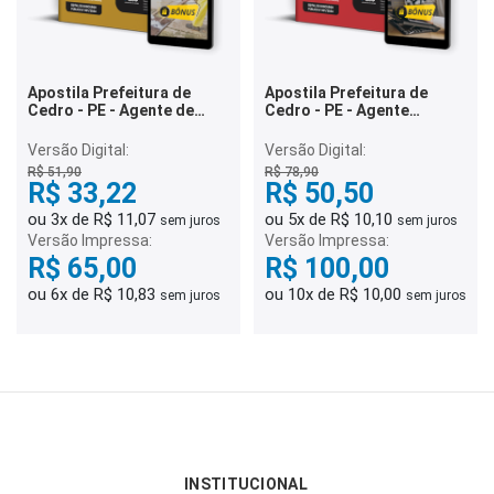
Apostila Prefeitura de
Apostila Prefeitura de
Cedro - PE - Agente de
Cedro - PE - Agente
Combate as Endemias
Administrativo
Versão Digital:
Versão Digital:
R$ 51,90
R$ 78,90
R$ 33,22
R$ 50,50
ou 3x de R$ 11,07
ou 5x de R$ 10,10
sem juros
sem juros
Versão Impressa:
Versão Impressa:
R$ 65,00
R$ 100,00
ou 6x de R$ 10,83
ou 10x de R$ 10,00
sem juros
sem juros
INSTITUCIONAL