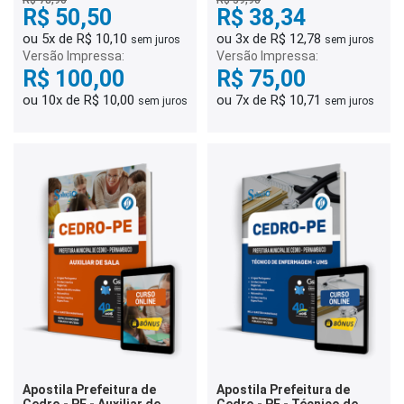
R$ 50,50
R$ 38,34
ou 5x de R$ 10,10
ou 3x de R$ 12,78
sem juros
sem juros
Versão Impressa:
Versão Impressa:
R$ 100,00
R$ 75,00
ou 10x de R$ 10,00
ou 7x de R$ 10,71
sem juros
sem juros
Apostila Prefeitura de
Apostila Prefeitura de
Cedro - PE - Auxiliar de
Cedro - PE - Técnico de