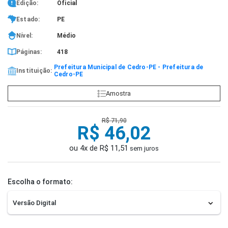
Edição:
Oficial
Estado:
PE
Nível:
Médio
Páginas:
418
Prefeitura Municipal de Cedro-PE - Prefeitura de
Instituição:
Cedro-PE
Amostra
R$ 71,90
R$ 46,02
ou 4x de R$ 11,51
sem juros
Escolha o formato: