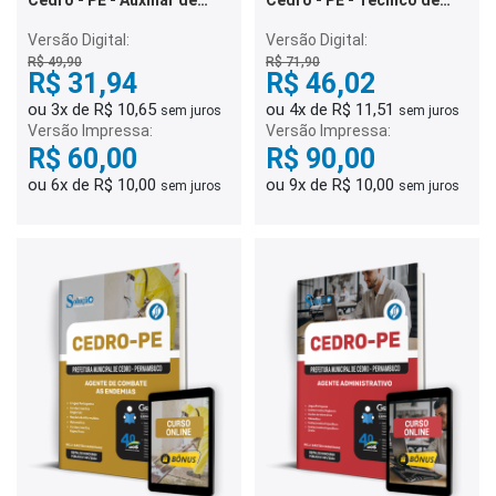
Sala
Enfermagem - UMS
Versão Digital:
Versão Digital:
R$ 49,90
R$ 71,90
R$ 31,94
R$ 46,02
ou 3x de R$ 10,65
ou 4x de R$ 11,51
sem juros
sem juros
Versão Impressa:
Versão Impressa:
R$ 60,00
R$ 90,00
ou 6x de R$ 10,00
ou 9x de R$ 10,00
sem juros
sem juros