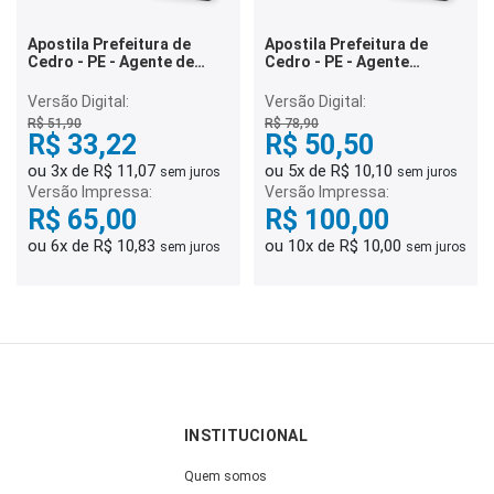
Apostila Prefeitura de
Apostila Prefeitura de
Cedro - PE - Agente de
Cedro - PE - Agente
Combate as Endemias
Administrativo
Versão Digital:
Versão Digital:
R$ 51,90
R$ 78,90
R$ 33,22
R$ 50,50
ou 3x de R$ 11,07
ou 5x de R$ 10,10
sem juros
sem juros
Versão Impressa:
Versão Impressa:
R$ 65,00
R$ 100,00
ou 6x de R$ 10,83
ou 10x de R$ 10,00
sem juros
sem juros
INSTITUCIONAL
Quem somos