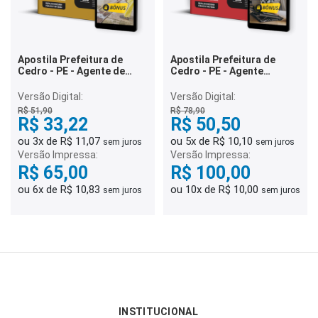
Apostila Prefeitura de
Apostila Prefeitura de
Cedro - PE - Agente de
Cedro - PE - Agente
Combate as Endemias
Administrativo
Versão Digital:
Versão Digital:
R$ 51,90
R$ 78,90
R$ 33,22
R$ 50,50
ou 3x de R$ 11,07
ou 5x de R$ 10,10
sem juros
sem juros
Versão Impressa:
Versão Impressa:
R$ 65,00
R$ 100,00
ou 6x de R$ 10,83
ou 10x de R$ 10,00
sem juros
sem juros
INSTITUCIONAL