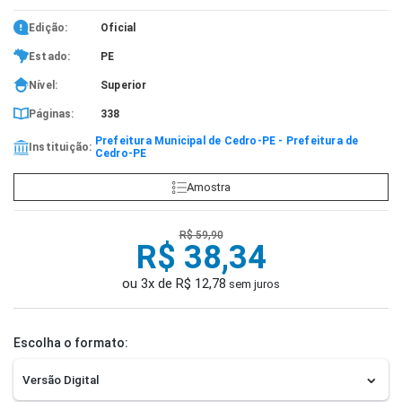
Edição:
Oficial
Estado:
PE
Nível:
Superior
Páginas:
338
Prefeitura Municipal de Cedro-PE - Prefeitura de
Instituição:
Cedro-PE
Amostra
R$ 59,90
R$ 38,34
ou 3x de R$ 12,78
sem juros
Escolha o formato: