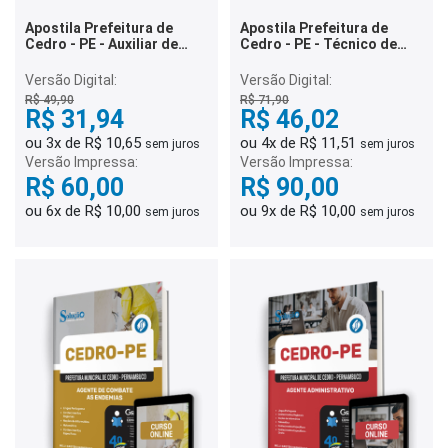
Apostila Prefeitura de
Apostila Prefeitura de
Cedro - PE - Auxiliar de
Cedro - PE - Técnico de
Sala
Enfermagem - UMS
Versão Digital:
Versão Digital:
R$ 49,90
R$ 71,90
R$ 31,94
R$ 46,02
ou 3x de R$ 10,65
ou 4x de R$ 11,51
sem juros
sem juros
Versão Impressa:
Versão Impressa:
R$ 60,00
R$ 90,00
ou 6x de R$ 10,00
ou 9x de R$ 10,00
sem juros
sem juros