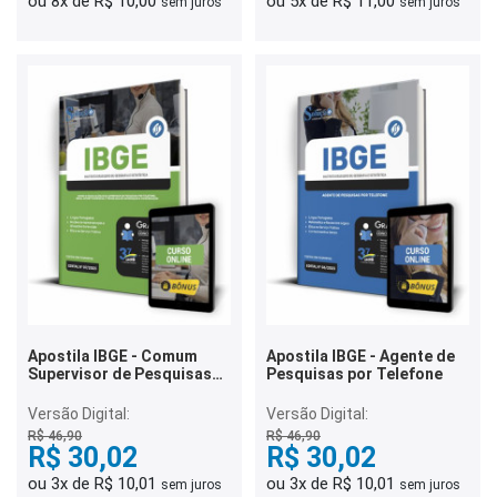
ou 8x de R$ 10,00
ou 5x de R$ 11,00
sem juros
sem juros
Apostila IBGE - Comum
Apostila IBGE - Agente de
Supervisor de Pesquisas
Pesquisas por Telefone
por Telefone
Versão Digital:
Versão Digital:
R$ 46,90
R$ 46,90
R$ 30,02
R$ 30,02
ou 3x de R$ 10,01
ou 3x de R$ 10,01
sem juros
sem juros