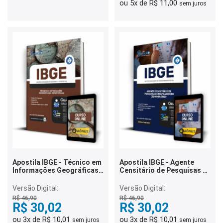
ou 5x de R$ 11,00
sem juros
Apostila IBGE - Técnico em
Apostila IBGE - Agente
Informações Geográficas
Censitário de Pesquisas e
e Estatísticas
Mapeamento (Temporário)
Versão Digital:
Versão Digital:
R$ 46,90
R$ 46,90
R$ 30,02
R$ 30,02
ou 3x de R$ 10,01
ou 3x de R$ 10,01
sem juros
sem juros