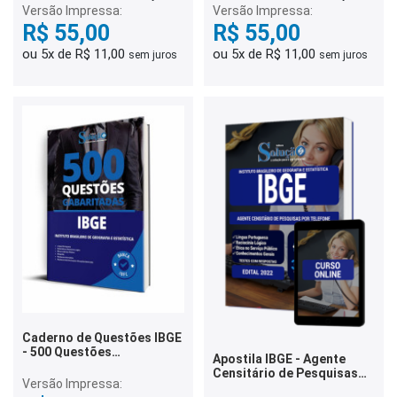
Versão Impressa:
Versão Impressa:
R$ 55,00
R$ 55,00
ou 5x de R$ 11,00
ou 5x de R$ 11,00
sem juros
sem juros
Caderno de Questões IBGE
- 500 Questões
Apostila IBGE - Agente
Gabaritadas
Censitário de Pesquisas
Versão Impressa:
por Telefone