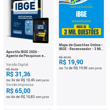
Mapa de Questões Online -
IBGE - Recenseador - 3 Mil
Apostila IBGE 2026 -
Questões
Agente de Pesquisas e
R$ 49,90
Mapeamento (APM)
R$ 19,90
Versão Digital:
ou 1x de R$ 19,90
sem juros
R$ 49,00
R$ 31,36
ou 3x de R$ 10,45
sem juros
Versão Impressa:
R$ 65,00
ou 6x de R$ 10,83
sem juros