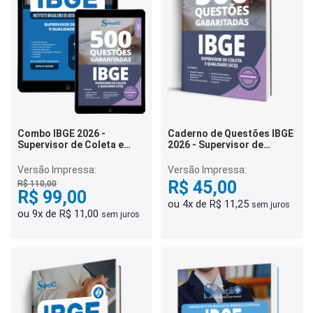
Combo IBGE 2026 -
Caderno de Questões IBGE
Supervisor de Coleta e
2026 - Supervisor de
Qualidade (SCQ)
Coleta e Qualidade (SCQ) -
500 Questões Gabaritadas
Versão Impressa:
Versão Impressa:
R$ 45,00
R$ 110,00
R$ 99,00
ou 4x de R$ 11,25
sem juros
ou 9x de R$ 11,00
sem juros