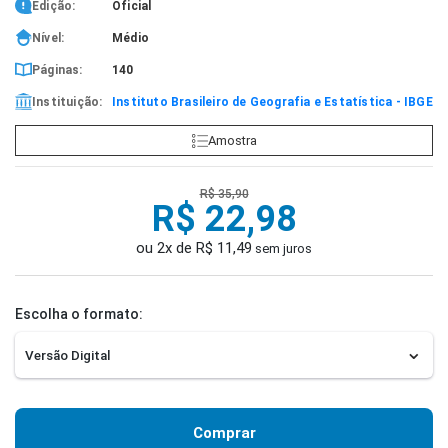
Edição:
Oficial
Nível:
Médio
Páginas:
140
Instituição:
Instituto Brasileiro de Geografia e Estatística - IBGE
Amostra
R$ 35,90
R$ 22,98
ou 2x de R$ 11,49
sem juros
Escolha o formato:
Comprar