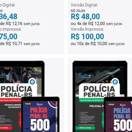
 Digital:
Versão Digital:
00
R$ 75,00
36,48
R$ 48,00
 de R$ 12,16
ou 4x de R$ 12,00
sem juros
sem juros
o Impressa:
Versão Impressa:
75,00
R$ 100,00
 de R$ 10,71
ou 10x de R$ 10,00
sem juros
sem juros