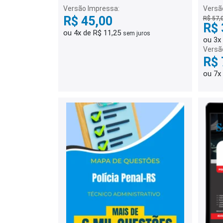
Versão Impressa:
Versão
R$ 45,00
R$ 57,
R$ 
ou 4x de R$ 11,25
sem juros
ou 3x
Versã
R$ 
ou 7x