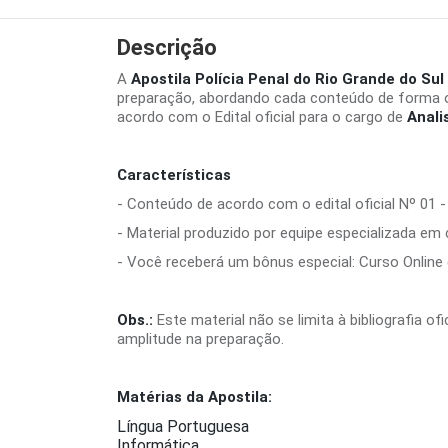
Descrição
A
Apostila Polícia Penal do Rio Grande do Sul 
preparação, abordando cada conteúdo de forma o
acordo com o Edital oficial para o cargo de
Anali
Características
- Conteúdo de acordo com o edital oficial Nº 01 -
- Material produzido por equipe especializada em
- Você receberá um bônus especial: Curso Online d
Obs.:
Este material não se limita à bibliografia o
amplitude na preparação.
Matérias da Apostila:
Língua Portuguesa
Informática