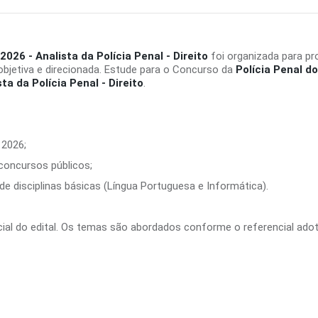
2026 - Analista da Polícia Penal - Direito
foi organizada para p
bjetiva e direcionada. Estude para o Concurso da
Polícia Penal d
sta da Polícia Penal - Direito
.
 2026;
 concursos públicos;
e disciplinas básicas (Língua Portuguesa e Informática).
ficial do edital. Os temas são abordados conforme o referencial ado