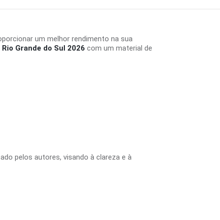
roporcionar um melhor rendimento na sua
o Rio Grande do Sul 2026
com um material de
tado pelos autores, visando à clareza e à