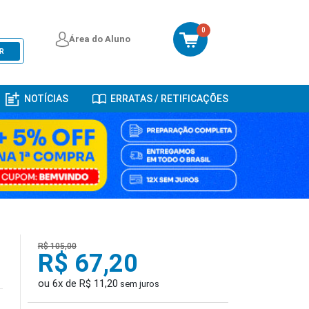
0
Área do Aluno
R
NOTÍCIAS
ERRATAS / RETIFICAÇÕES
R$ 105,00
R$ 67,20
ou 6x de R$ 11,20
sem juros