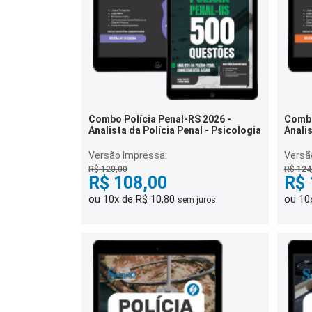
Combo Polícia Penal-RS 2026 -
Combo
Analista da Polícia Penal - Psicologia
Analis
Peda
Versão Impressa:
Versã
R$ 120,00
R$ 124
R$ 108,00
R$ 
ou 10x de R$ 10,80
ou 10
sem juros