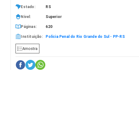
Estado:
RS
Nível:
Superior
Páginas:
620
Instituição:
Polícia Penal do Rio Grande do Sul - PP-RS
Amostra