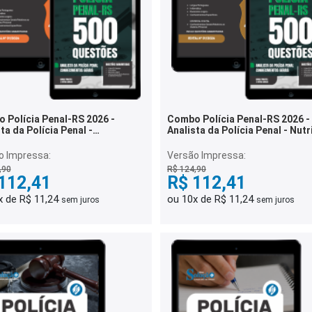
 Polícia Penal-RS 2026 -
Combo Polícia Penal-RS 2026 -
ta da Polícia Penal -
Analista da Polícia Penal - Nut
gogia
o Impressa:
Versão Impressa:
,90
R$ 124,90
112,41
R$ 112,41
x de R$ 11,24
ou 10x de R$ 11,24
sem juros
sem juros