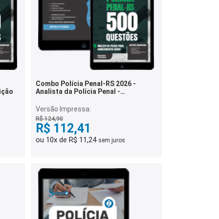
Combo Polícia Penal-RS 2026 -
rição
Analista da Polícia Penal -
Estatística
Versão Impressa:
R$ 124,90
R$ 112,41
ou 10x de R$ 11,24
sem juros