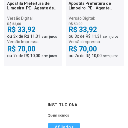
Apostila Prefeitura de
Apostila Prefeitura de
Limoeiro-PE - Agente de
Limoeiro-PE - Agente
Combate às Endemias
Comunitário de Saúde
Versão Digital:
Versão Digital:
R$ 53,00
R$ 53,00
R$ 33,92
R$ 33,92
ou 3x de R$ 11,31
ou 3x de R$ 11,31
sem juros
sem juros
Versão Impressa:
Versão Impressa:
R$ 70,00
R$ 70,00
ou 7x de R$ 10,00
ou 7x de R$ 10,00
sem juros
sem juros
INSTITUCIONAL
Quem somos
Afiliados