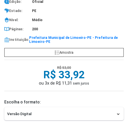
Edição:
Oficial
Estado:
PE
Nível:
Médio
Páginas:
200
Prefeitura Municipal de Limoeiro-PE - Prefeitura de
Instituição:
Limoeiro-PE
Amostra
R$ 53,00
R$ 33,92
ou 3x de R$ 11,31
sem juros
Escolha o formato: