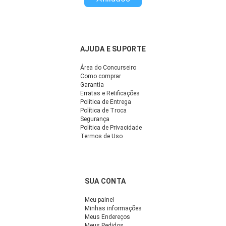
AJUDA E SUPORTE
Área do Concurseiro
Como comprar
Garantia
Erratas e Retificações
Política de Entrega
Política de Troca
Segurança
Política de Privacidade
Termos de Uso
SUA CONTA
Meu painel
Minhas informações
Meus Endereços
Meus Pedidos