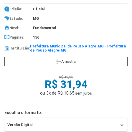
Edição:
Oficial
Estado:
MG
Nível:
Fundamental
Páginas:
156
Prefeitura Municipal de Pouso Alegre-MG - Prefeitura
Instituição:
de Pouso Alegre-MG
Amostra
R$ 49,90
R$ 31,94
ou 3x de R$ 10,65
sem juros
Escolha o formato: