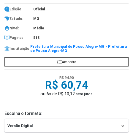
Edição:
Oficial
Estado:
MG
Nível:
Médio
Páginas:
518
Prefeitura Municipal de Pouso Alegre-MG - Prefeitura
Instituição:
de Pouso Alegre-MG
Amostra
R$ 94,90
R$ 60,74
ou 6x de R$ 10,12
sem juros
Escolha o formato: