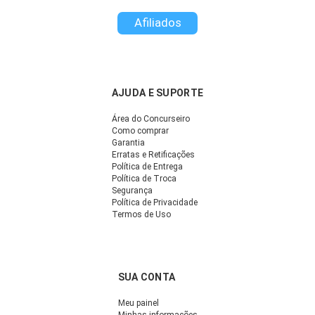
Afiliados
AJUDA E SUPORTE
Área do Concurseiro
Como comprar
Garantia
Erratas e Retificações
Política de Entrega
Política de Troca
Segurança
Política de Privacidade
Termos de Uso
SUA CONTA
Meu painel
Minhas informações