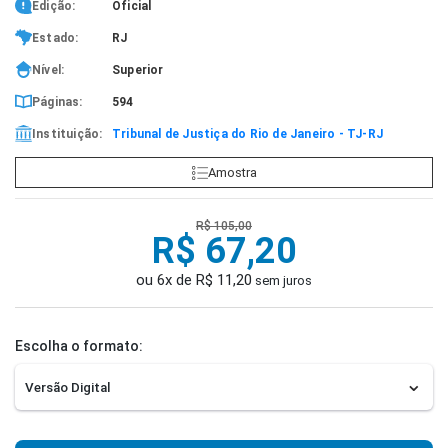
Edição:
Oficial
Estado:
RJ
Nível:
Superior
Páginas:
594
Instituição:
Tribunal de Justiça do Rio de Janeiro - TJ-RJ
Amostra
R$ 105,00
R$ 67,20
ou 6x de R$ 11,20
sem juros
Escolha o formato: