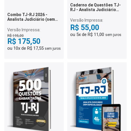
Caderno de Questões TJ-
RJ - Analista Judiciário
(sem especialidade) - 500
Combo TJ-RJ 2026 -
Questões Gabaritadas
Analista Judiciário (sem
Versão Impressa:
especialidade)
R$ 55,00
Versão Impressa:
ou 5x de R$ 11,00
sem juros
R$ 195,00
R$ 175,50
ou 10x de R$ 17,55
sem juros