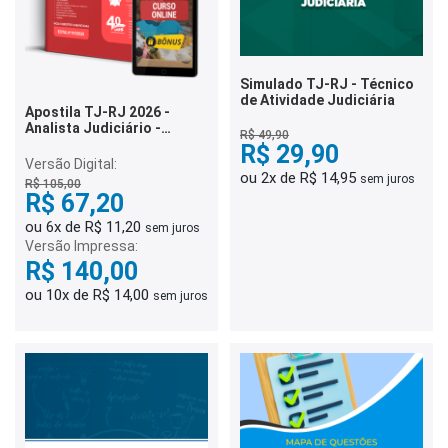
Simulado TJ-RJ - Técnico
de Atividade Judiciária
Apostila TJ-RJ 2026 -
Analista Judiciário -
R$ 49,90
Assistente Social
R$ 29,90
Versão Digital:
ou 2x de R$ 14,95
sem juros
R$ 105,00
R$ 67,20
ou 6x de R$ 11,20
sem juros
Versão Impressa:
R$ 140,00
ou 10x de R$ 14,00
sem juros