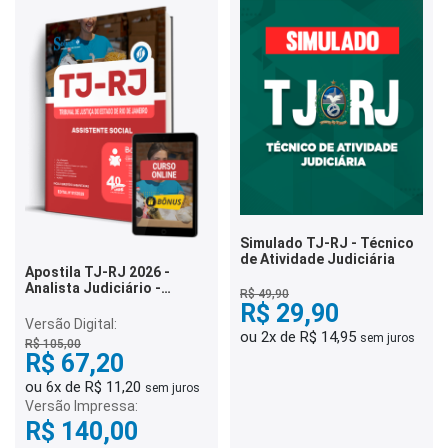
Simulado TJ-RJ - Técnico
de Atividade Judiciária
Apostila TJ-RJ 2026 -
Analista Judiciário -
R$ 49,90
Assistente Social
R$ 29,90
Versão Digital:
ou 2x de R$ 14,95
sem juros
R$ 105,00
R$ 67,20
ou 6x de R$ 11,20
sem juros
Versão Impressa:
R$ 140,00