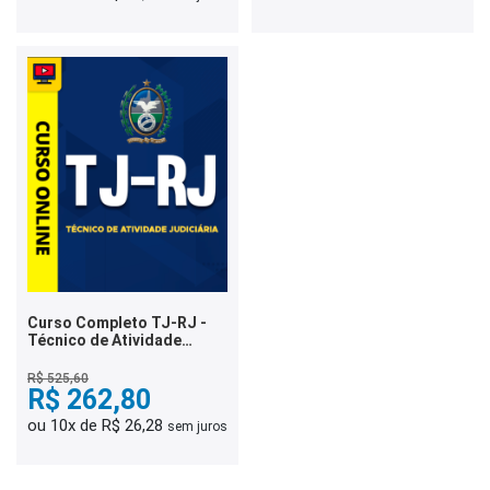
Curso Completo TJ-RJ -
Técnico de Atividade
Judiciária
R$ 525,60
R$ 262,80
ou 10x de R$ 26,28
sem juros